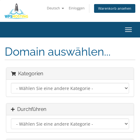
Deutsch
Einloggen
Warenkorb ansehen
Navig
ein-/
Domain auswählen...
Kategorien
Durchführen