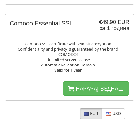
€49.90 EUR
Comodo Essential SSL
за 1 година
Comodo SSL certificate with 256-bit encryption
Confidentiality and privacy is guaranteed by the brand
COMODO!
Unlimited server license
Automatic validation Domain
Valid for 1 year
НАРАЧАЈ ВЕДНАШ
EUR
USD