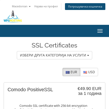
Macedonian
Најава на профил
Потрошувачка кошничка
Toggl
navig
SSL Certificates
ИЗБЕРИ ДРУГА КАТЕГОРИЈА НА УСЛУГИ
EUR
USD
€49.90 EUR
Comodo PositiveSSL
за 1 година
Comodo SSL certificate with 256-bit encryption