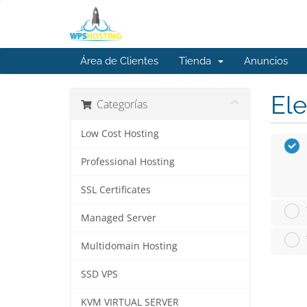
Área de Clientes
Tienda
Anuncios
Ele
Categorías
Low Cost Hosting
Professional Hosting
SSL Certificates
Managed Server
Multidomain Hosting
SSD VPS
KVM VIRTUAL SERVER