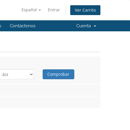
Español
Entrar
Ver Carrito
s
Contáctenos
Cuenta
Comprobar