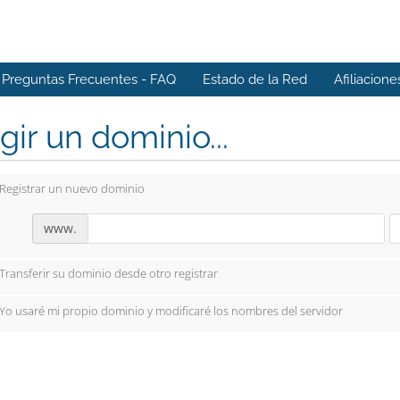
Preguntas Frecuentes - FAQ
Estado de la Red
Afiliacione
gir un dominio...
Registrar un nuevo dominio
www.
Transferir su dominio desde otro registrar
Yo usaré mi propio dominio y modificaré los nombres del servidor