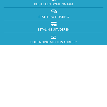
BESTEL EEN DOMEINNAAM
BESTEL UW HOSTING
BETALING UITVOEREN
HULP NODIG MET IETS ANDERS?