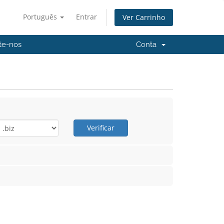
Português
Entrar
Ver Carrinho
te-nos
Conta
Verificar