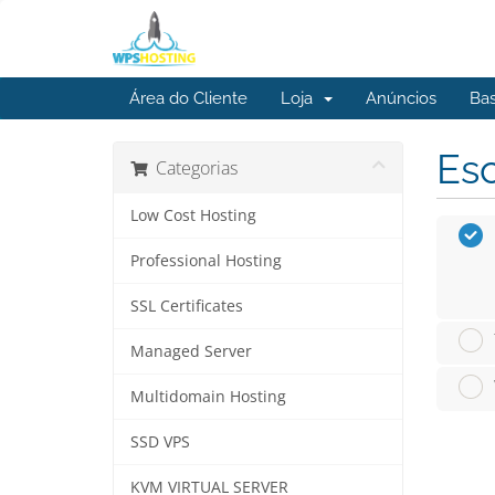
Área do Cliente
Loja
Anúncios
Ba
Esc
Categorias
Low Cost Hosting
Professional Hosting
SSL Certificates
Managed Server
Multidomain Hosting
SSD VPS
KVM VIRTUAL SERVER